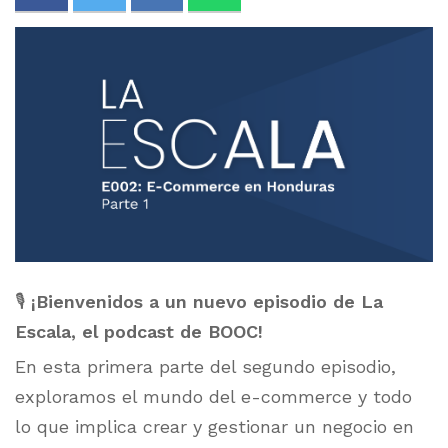
🎙️
¡Bienvenidos a un nuevo episodio de La
Escala, el podcast de BOOC!
En esta primera parte del segundo episodio,
exploramos el mundo del e-commerce y todo
lo que implica crear y gestionar un negocio en