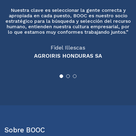
a
Nuestra clave es seleccionar la gente correcta y
apropiada en cada puesto, BOOC es nuestro socio
do
estratégico para la búsqueda y selección del recurso
humano, entienden nuestra cultura empresarial, por
d
lo que estamos muy conformes trabajando juntos.”
Fidel Illescas
AGROIRIS HONDURAS SA
Sobre BOOC