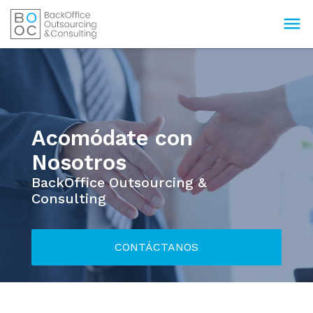
menu
Acomódate con
Nosotros
BackOffice Outsourcing &
Consulting
CONTÁCTANOS